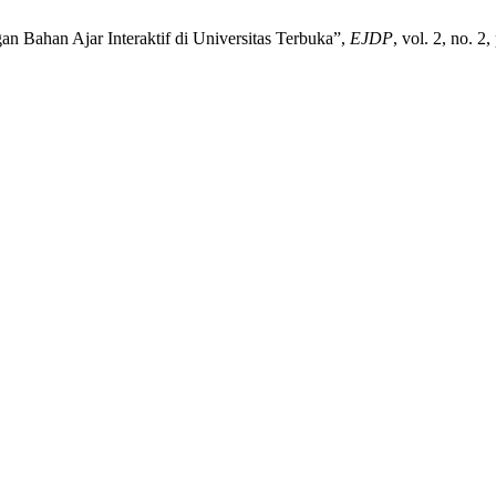
an Bahan Ajar Interaktif di Universitas Terbuka”,
EJDP
, vol. 2, no. 2