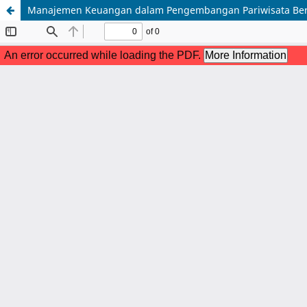
Manajemen Keuangan dalam Pengembangan Pariwisata Berk