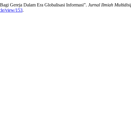
Bagi Gereja Dalam Era Globalisasi Informasi”.
Jurnal Ilmiah Multidisi
cle/view/153
.