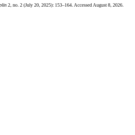
plin
2, no. 2 (July 20, 2025): 153–164. Accessed August 8, 2026.