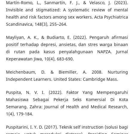
Martín-Romo, L., Sanmartín, F. J., & Velasco, J. (2023).
Invisible and stigmatized: A systematic review of mental
health and risk factors among sex workers. Acta Psychiatrica
Scandinavica, 148(3), 255–264.
Mayliyan, A. K., & Budiarto, E. (2022). Pengaruh afirmasi
positif terhadap depresi, ansietas, dan stres warga binaan
di rutan pada kasus penyalahgunaan NAPZA. Jurnal
Keperawatan Jiwa, 10(4), 683-690.
Meichenbaum, D. & Biemiller, A. 2008. Nurturing
Independent Learners. United States: Cambridge Mass.
Puspita, N. V. I. (2022). Faktor Yang Mempengaruhi
Mahasiswa Sebagai Pekerja Seks Komersial Di Kota
Semarang. Zahra: Journal of Health and Medical Research,
1(4), 179-184.
Puspitarini, I. Y. D. (2017). Teknik self instruction (solusi bagi