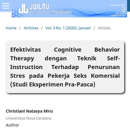
Home
/
Archives
/
Vol. 3 No. 1 (2026): Januari
/
Articles
Efektivitas Cognitive Behavior
Therapy dengan Teknik Self-
Instruction Terhadap Penurunan
Stres pada Pekerja Seks Komersial
(Studi Eksperimen Pra-Pasca)
Christiani Natasya Miru
Universitas Nusa Cendana
Author