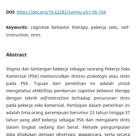
DOI:
https://doi.org/10.62282/juilmu.v3i1.95-104
Keywords:
cognitive behavior therapy, pekerja seks, self-
instruction, stres
Abstract
Stigma dan tantangan bekerja sebagai seorang Pekerja Seks
Komersial (PSK) memunculkan distres psikologis atau stres
pada PSK. Tujuan dari penelitian ini adalah untuk
mengetahui efektifitas pemberian
cognitive behavior therapy
dengan teknik
self-instruction
terhadap penurunan stres
pada pekerja seks komersial. Partisipan dalam penelitian ini
adalah lima orang perempuan berumur 23 tahun hingga 37
tahun yang aktif bekerja sebagai PSK dan mengalami stres
dalam tingkat sedang dan berat. Metode pengumpulan
data dilakukan dengan observasi, wawancara, serta secara