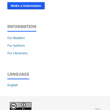
Make a Submission
INFORMATION
For Readers
For Authors
For Librarians
LANGUAGE
English