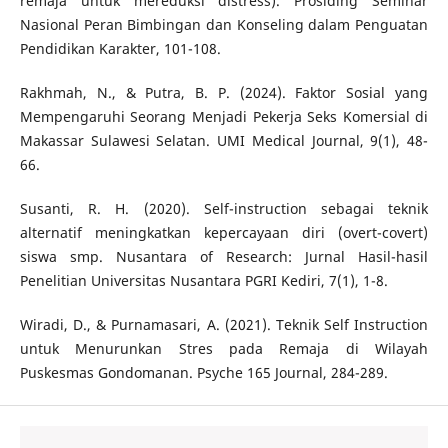
remaja untuk mereduksi distress). Prosiding Seminar
Nasional Peran Bimbingan dan Konseling dalam Penguatan
Pendidikan Karakter, 101-108.
Rakhmah, N., & Putra, B. P. (2024). Faktor Sosial yang
Mempengaruhi Seorang Menjadi Pekerja Seks Komersial di
Makassar Sulawesi Selatan. UMI Medical Journal, 9(1), 48-
66.
Susanti, R. H. (2020). Self-instruction sebagai teknik
alternatif meningkatkan kepercayaan diri (overt-covert)
siswa smp. Nusantara of Research: Jurnal Hasil-hasil
Penelitian Universitas Nusantara PGRI Kediri, 7(1), 1-8.
Wiradi, D., & Purnamasari, A. (2021). Teknik Self Instruction
untuk Menurunkan Stres pada Remaja di Wilayah
Puskesmas Gondomanan. Psyche 165 Journal, 284-289.