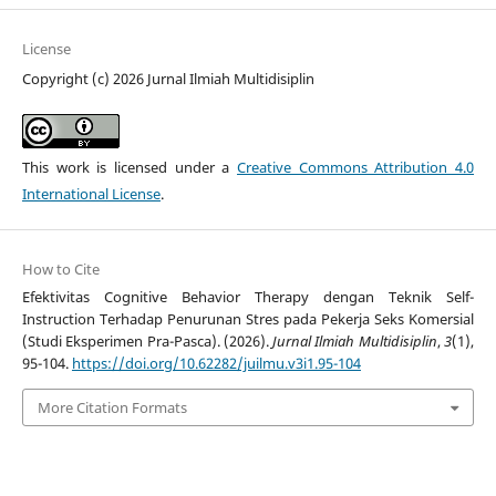
License
Copyright (c) 2026 Jurnal Ilmiah Multidisiplin
This work is licensed under a
Creative Commons Attribution 4.0
International License
.
How to Cite
Efektivitas Cognitive Behavior Therapy dengan Teknik Self-
Instruction Terhadap Penurunan Stres pada Pekerja Seks Komersial
(Studi Eksperimen Pra-Pasca). (2026).
Jurnal Ilmiah Multidisiplin
,
3
(1),
95-104.
https://doi.org/10.62282/juilmu.v3i1.95-104
More Citation Formats